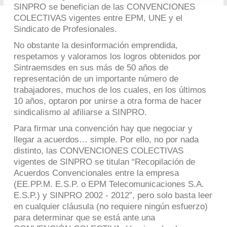
SINPRO se benefician de las CONVENCIONES
COLECTIVAS vigentes entre EPM, UNE y el
Sindicato de Profesionales.
No obstante la desinformación emprendida,
respetamos y valoramos los logros obtenidos por
Sintraemsdes en sus más de 50 años de
representación de un importante número de
trabajadores, muchos de los cuales, en los últimos
10 años, optaron por unirse a otra forma de hacer
sindicalismo al afiliarse a SINPRO.
Para firmar una convención hay que negociar y
llegar a acuerdos… simple. Por ello, no por nada
distinto, las CONVENCIONES COLECTIVAS
vigentes de SINPRO se titulan “Recopilación de
Acuerdos Convencionales entre la empresa
(EE.PP.M. E.S.P. o EPM Telecomunicaciones S.A.
E.S.P.) y SINPRO 2002 - 2012”, pero solo basta leer
en cualquier cláusula (no requiere ningún esfuerzo)
para determinar que se está ante una