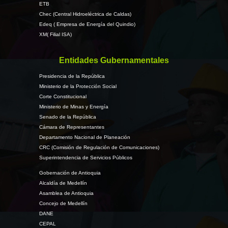
ETB
Chec (Central Hidroeléctrica de Caldas)
Edeq ( Empresa de Energía del Quindio)
XM( Filial ISA)
Entidades Gubernamentales
Presidencia de la República
Ministerio de la Protección Social
Corte Constitucional
Ministerio de Minas y Energía
Senado de la República
Cámara de Representantes
Departamento Nacional de Planeación
CRC (Comisión de Regulación de Comunicaciones)
Superintendencia de Servicios Públicos
Gobernación de Antioquia
Alcaldía de Medellín
Asamblea de Antioquia
Concejo de Medellín
DANE
CEPAL