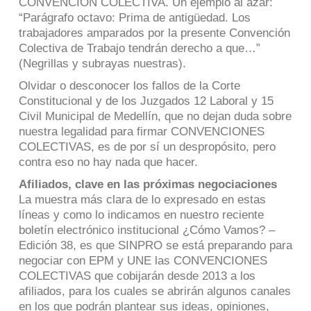
CONVENCIÓN COLECTIVA. Un ejemplo al azar:
“Parágrafo octavo: Prima de antigüedad. Los
trabajadores amparados por la presente Convención
Colectiva de Trabajo tendrán derecho a que…”
(Negrillas y subrayas nuestras).
Olvidar o desconocer los fallos de la Corte
Constitucional y de los Juzgados 12 Laboral y 15
Civil Municipal de Medellín, que no dejan duda sobre
nuestra legalidad para firmar CONVENCIONES
COLECTIVAS, es de por sí un despropósito, pero
contra eso no hay nada que hacer.
Afiliados, clave en las próximas negociaciones
La muestra más clara de lo expresado en estas
líneas y como lo indicamos en nuestro reciente
boletín electrónico institucional ¿Cómo Vamos? –
Edición 38, es que SINPRO se está preparando para
negociar con EPM y UNE las CONVENCIONES
COLECTIVAS que cobijarán desde 2013 a los
afiliados, para los cuales se abrirán algunos canales
en los que podrán plantear sus ideas, opiniones,