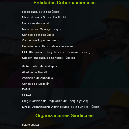
Entidades Gubernamentales
Presidencia de la República
Ministerio de la Protección Social
Corte Constitucional
Ministerio de Minas y Energía
Senado de la República
Cámara de Representantes
Departamento Nacional de Planeación
CRC (Comisión de Regulación de Comunicaciones)
Superintendencia de Servicios Públicos
Gobernación de Antioquia
Alcaldía de Medellín
Asamblea de Antioquia
Concejo de Medellín
DANE
CEPAL
Creg (Comisión de Regulación de Energía y Gas)
DAFD (Departamento Administrativo de la Función Pública)
Organizaciones Sindicales
Pacto Global