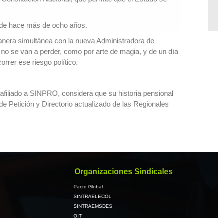
desde hace más de ocho años.
anera simultánea con la nueva Administradora de
 no se van a perder, como por arte de magia, y de un día
rrer ese riesgo político.
 afiliado a SINPRO, considera que su historia pensional
e Petición y Directorio actualizado de las Regionales
Organizaciones Sindicales
Pacto Global
SINTRAELECOL
SINTRAEMSDES
OIT