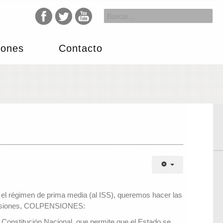
iones
Contacto
 el régimen de prima media (al ISS), queremos hacer las
e Pensiones, COLPENSIONES:
 Constitución Nacional, que permite que el Estado se