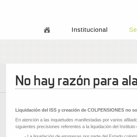
Institucional
Se
No hay razón para a
Liquidación del ISS y creación de COLPENSIONES no s
En atención a las inquietudes manifestadas por varios afili
siguientes precisiones referentes a la liquidación del Inst
- La liquidación de empresas por parte del Estado colo