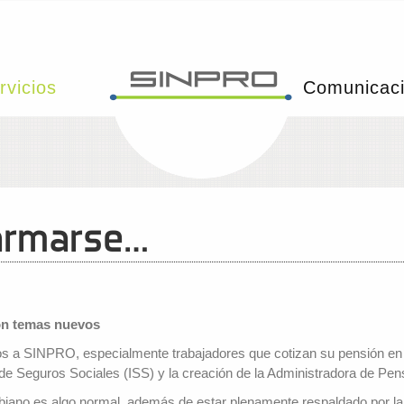
rvicios
Comunicac
larmarse…
on temas nuevos
ados a SINPRO, especialmente trabajadores que cotizan su pensión en
ituto de Seguros Sociales (ISS) y la creación de la Administradora d
mbiano es algo normal, además de estar plenamente respaldado por la