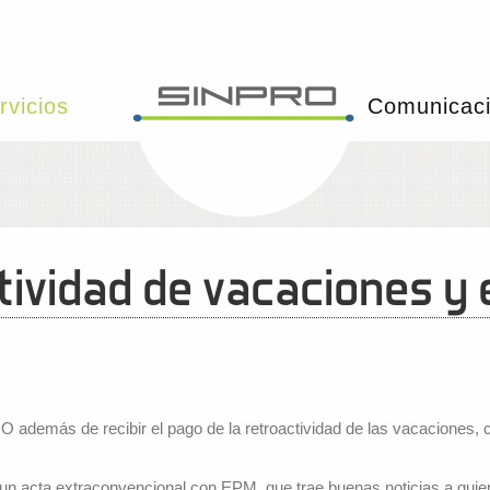
rvicios
Comunicac
tividad de vacaciones y 
O además de recibir el pago de la retroactividad de las vacaciones,
mó un acta extraconvencional con EPM, que trae buenas noticias a qu