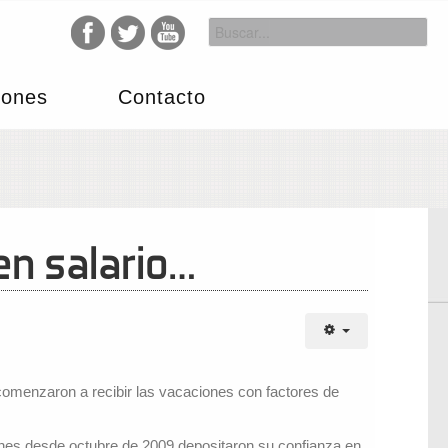
iones
Contacto
en salario…
 comenzaron a recibir las vacaciones con factores de
ienes desde octubre de 2009 depositaron su confianza en