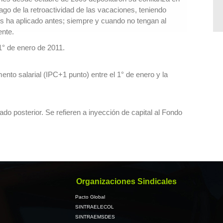
go de la retroactividad de las vacaciones, teniendo
es ha aplicado antes; siempre y cuando no tengan al
ente.
 1° de enero de 2011.
nto salarial (IPC+1 punto) entre el 1° de enero y la
o posterior. Se refieren a inyección de capital al Fondo
Organizaciones Sindicales
Pacto Global
SINTRAELECOL
SINTRAEMSDES