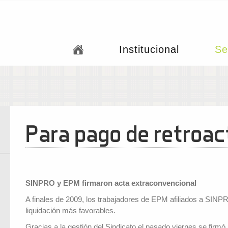
Institucional
Se
Para pago de retroac
SINPRO y EPM firmaron acta extraconvencional
A finales de 2009, los trabajadores de EPM afiliados a SINPR
liquidación más favorables.
Gracias a la gestión del Sindicato el pasado viernes se fir