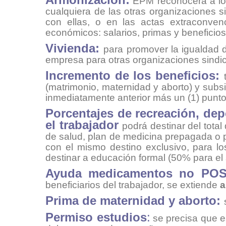
EPM reconocerá a los
cualquiera de las otras organizaciones 
con ellas, o en las actas extraconven
económicos: salarios, primas y beneficios
Vivienda:
para promover la igualdad 
empresa para otras organizaciones sindi
Incremento de los beneficios:
(matrimonio, maternidad y aborto) y subsi
inmediatamente anterior más un (1) punto
Porcentajes de recreación, dep
el trabajador
podrá destinar del total
de salud, plan de medicina prepagada o 
con el mismo destino exclusivo, para lo
destinar a educación formal (50% para el 
Ayuda medicamentos no POS 
beneficiarios del trabajador, se extiende
a
Prima de maternidad y aborto:
Permiso estudios
:
se precisa que e