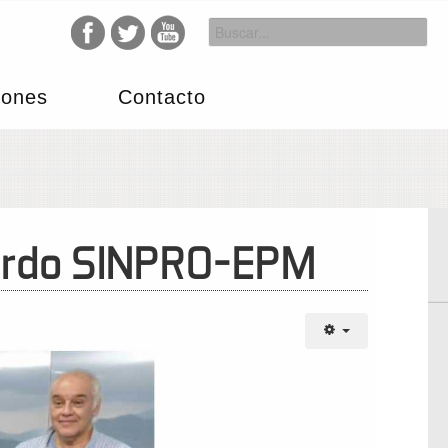
iones
Contacto
cuerdo SINPRO-EPM