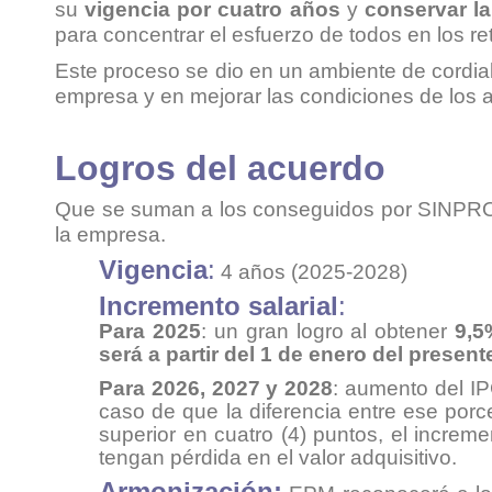
su
vigencia por cuatro años
y
conservar la
para concentrar el esfuerzo de todos en los re
Este proceso se dio en un ambiente de cordial
empresa y en mejorar las condiciones de los af
Logros del acuerdo
Que se suman a los conseguidos por SINPRO e
la empresa.
Vigencia
:
4 años (2025-2028)
Incremento salarial
:
Para 2025
: un gran logro al obtener
9,5
será a partir del 1 de enero del presen
Para 2026, 2027 y 2028
: aumento del IP
caso de que la diferencia entre ese porc
superior en cuatro (4) puntos, el increm
tengan pérdida en el valor adquisitivo.
Armonización: