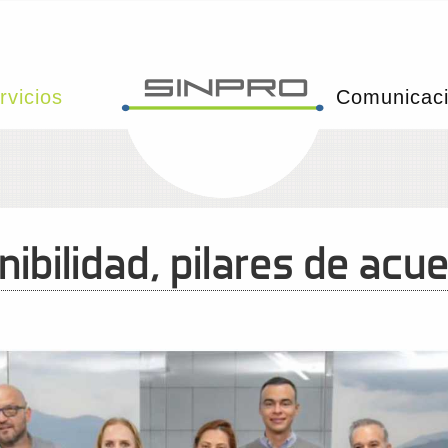
rvicios
Comunicac
nibilidad, pilares de a