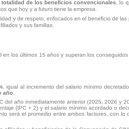
 totalidad de los beneficios convencionales
, lo 
tos que hoy y a futuro tiene la empresa.
idad y de respeto, enfocados en el beneficio de las 
iliados y sus familias.
n los últimos 15 años y superan los conseguidos po
%
, igual al incremento del salario mínimo decretad
te año
.
C del año inmediatamente anterior (2025, 2026 y 20
entaje (IPC + 2) y el salario mínimo acordado o decr
ento será el promedio entre ambos factores, con lo 