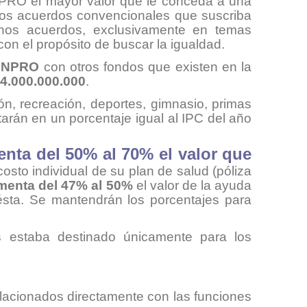
NPRO el mayor valor que le conceda a una
 los acuerdos convencionales que suscriba
ichos acuerdos, exclusivamente en temas
on el propósito de buscar la igualdad.
SINPRO
con otros fondos que existen en la
4.000.000.000
.
n, recreación, deportes, gimnasio, primas
tarán en un porcentaje igual al IPC del año
enta del 50% al 70% el valor que
costo individual de su plan de salud (póliza
menta del 47% al 50%
el valor de la ayuda
ésta.
Se mantendrán los porcentajes para
s estaba destinado únicamente para los
lacionados directamente con las funciones