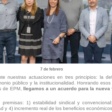
7 de febrero
nuestras actuaciones en tres principios: la defe
onio público y la institucionalidad. Honrando esos 
res de EPM,
llegamos a un acuerdo para la nueva 
o premisas:
1) estabilidad sindical y convencional:
ad y 4) incremento real de los beneficios económico