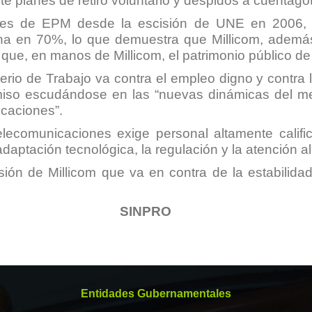
e planes de retiro voluntario y despidos a cuentago
ntes de EPM desde la escisión de UNE en 2006
ina en 70%, lo que demuestra que Millicom, además
 que, en manos de Millicom, el patrimonio público 
terio de Trabajo va contra el empleo digno y contra
miso escudándose en las “nuevas dinámicas del me
icaciones”.
 telecomunicaciones exige personal altamente cali
daptación tecnológica, la regulación y la atención al 
ón de Millicom que va en contra de la estabilidad 
SINPRO
Entidades Gubernamentales