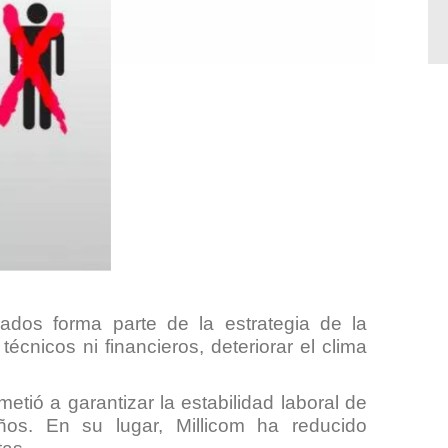
eados forma parte de la estrategia de la
nicos ni financieros, deteriorar el clima
ió a garantizar la estabilidad laboral de
os. En su lugar, Millicom ha reducido