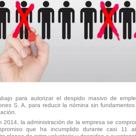
Trabajo para autorizar el despido masivo de empl
s S. A. para reducir la nómina sin fundamentos téc
zación.
2014, la administración de la empresa se compromet
romiso que ha incumplido durante casi 11 añ