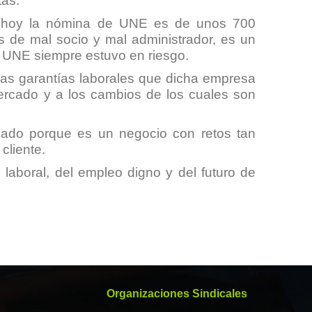
tas.
, hoy la nómina de UNE es de unos 700
 de mal socio y mal administrador, es un
de UNE siempre estuvo en riesgo.
 las garantías laborales que dicha empresa
rcado y a los cambios de los cuales son
ficado porque es un negocio con retos tan
cliente.
laboral, del empleo digno y del futuro de
Organizaciones Sindicales