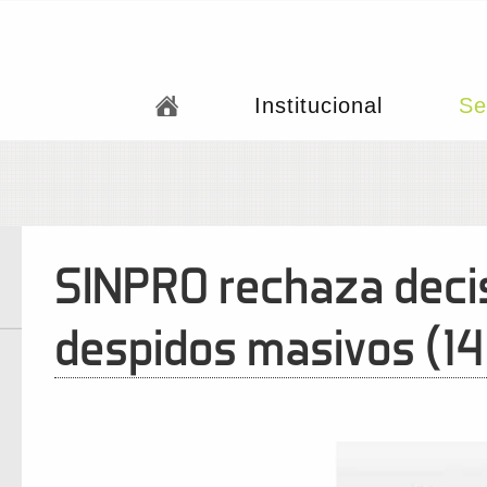
Institucional
Se
SINPRO rechaza decis
despidos masivos (14