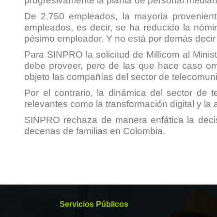
progresivamente la planta de personal mediant
De 2.750 empleados, la mayoría provenie
empleados, es decir, se ha reducido la nóm
pésimo empleador. Y no está por demás decir
Para SINPRO la solicitud de Millicom al Minis
debe proveer, pero de las que hace caso o
objeto las compañías del sector de telecomun
Por el contrario, la dinámica del sector de
relevantes como la transformación digital y la a
SINPRO rechaza de manera enfática la decisi
decenas de familias en Colombia.
Servicios Públicos