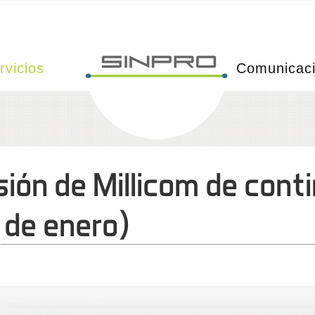
rvicios
Comunicac
ión de Millicom de conti
 de enero)