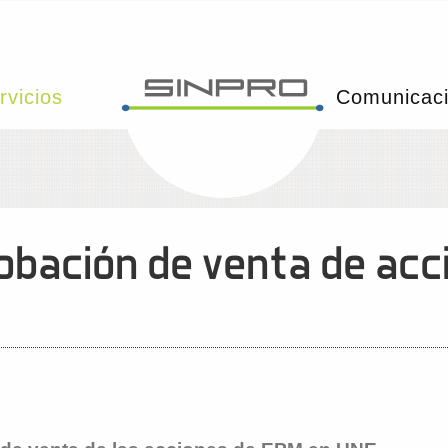
rvicios
Comunicac
robación de venta de acc