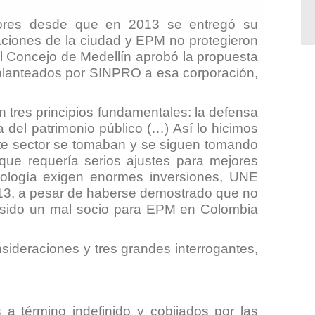
dores desde que en 2013 se entregó su
aciones de la ciudad y EPM no protegieron
l Concejo de Medellín aprobó la propuesta
 planteados por SINPRO a esa corporación,
 tres principios fundamentales: la defensa
a del patrimonio público (…) Así lo hicimos
te sector se tomaban y se siguen tomando
que requería serios ajustes para mejores
nología exigen enormes inversiones, UNE
2013, a pesar de haberse demostrado que no
a sido un mal socio para EPM en Colombia
deraciones y tres grandes interrogantes,
 término indefinido y cobijados por las