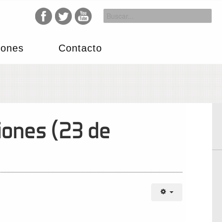
iones
Contacto
iones (23 de