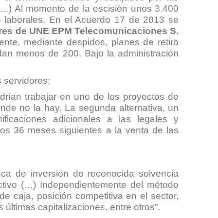
 (…) Al momento de la escisión unos 3.400
s laborales. En el Acuerdo 17 de 2013 se
dores de UNE EPM Telecomunicaciones S.
te, mediante despidos, planes de retiro
dan menos de 200. Bajo la administración
 servidores:
rían trabajar en uno de los proyectos de
onde no la hay. La segunda alternativa, un
ficaciones adicionales a las legales y
os 36 meses siguientes a la venta de las
ca de inversión de reconocida solvencia
 activo (…) Independientemente del método
de caja, posición competitiva en el sector,
últimas capitalizaciones, entre otros”.