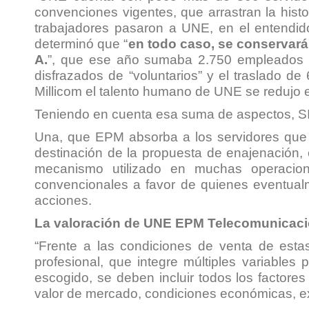
convenciones vigentes, que arrastran la his
trabajadores pasaron a UNE, en el entendid
determinó que “
en todo caso, se conservará
A.
”, que ese año sumaba 2.750 empleados (
disfrazados de “voluntarios” y el traslado 
Millicom el talento humano de UNE se redujo
Teniendo en cuenta esa suma de aspectos, SI
Una, que EPM absorba a los servidores que q
destinación de la propuesta de enajenación, 
mecanismo utilizado en muchas operacione
convencionales a favor de quienes eventual
acciones.
La valoración de UNE EPM Telecomunicaci
“Frente a las condiciones de venta de est
profesional, que integre múltiples variables
escogido, se deben incluir todos los factores 
valor de mercado, condiciones económicas, expe