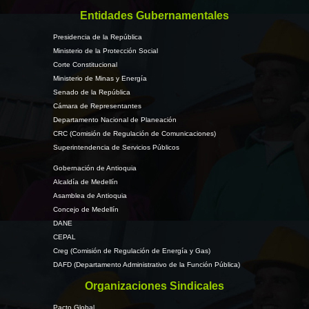
Entidades Gubernamentales
Presidencia de la República
Ministerio de la Protección Social
Corte Constitucional
Ministerio de Minas y Energía
Senado de la República
Cámara de Representantes
Departamento Nacional de Planeación
CRC (Comisión de Regulación de Comunicaciones)
Superintendencia de Servicios Públicos
Gobernación de Antioquia
Alcaldía de Medellín
Asamblea de Antioquia
Concejo de Medellín
DANE
CEPAL
Creg (Comisión de Regulación de Energía y Gas)
DAFD (Departamento Administrativo de la Función Pública)
Organizaciones Sindicales
Pacto Global