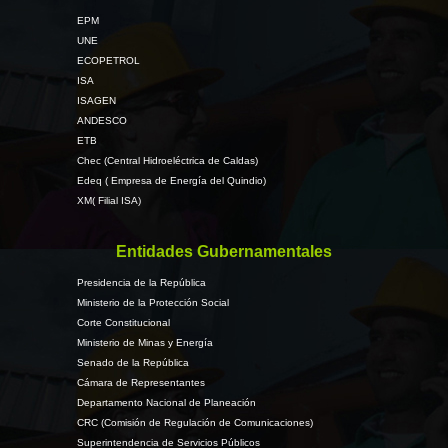
EPM
UNE
ECOPETROL
ISA
ISAGEN
ANDESCO
ETB
Chec (Central Hidroeléctrica de Caldas)
Edeq ( Empresa de Energía del Quindio)
XM( Filial ISA)
Entidades Gubernamentales
Presidencia de la República
Ministerio de la Protección Social
Corte Constitucional
Ministerio de Minas y Energía
Senado de la República
Cámara de Representantes
Departamento Nacional de Planeación
CRC (Comisión de Regulación de Comunicaciones)
Superintendencia de Servicios Públicos