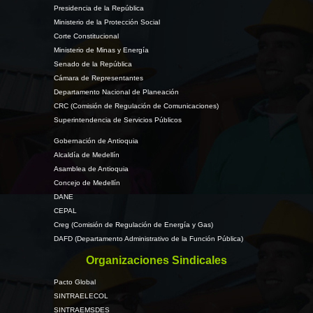
Presidencia de la República
Ministerio de la Protección Social
Corte Constitucional
Ministerio de Minas y Energía
Senado de la República
Cámara de Representantes
Departamento Nacional de Planeación
CRC (Comisión de Regulación de Comunicaciones)
Superintendencia de Servicios Públicos
Gobernación de Antioquia
Alcaldía de Medellín
Asamblea de Antioquia
Concejo de Medellín
DANE
CEPAL
Creg (Comisión de Regulación de Energía y Gas)
DAFD (Departamento Administrativo de la Función Pública)
Organizaciones Sindicales
Pacto Global
SINTRAELECOL
SINTRAEMSDES