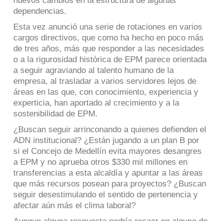
nuevos cambios en la estructura de algunas
dependencias.
Esta vez anunció una serie de rotaciones en varios
cargos directivos, que como ha hecho en poco más
de tres años, más que responder a las necesidades
o a la rigurosidad histórica de EPM parece orientada
a seguir agraviando al talento humano de la
empresa, al trasladar a varios servidores lejos de
áreas en las que, con conocimiento, experiencia y
experticia, han aportado al crecimiento y a la
sostenibilidad de EPM.
¿Buscan seguir arrinconando a quienes defienden el
ADN institucional? ¿Están jugando a un plan B por
si el Concejo de Medellín evita mayores desangres
a EPM y no aprueba otros $330 mil millones en
transferencias a esta alcaldía y apuntar a las áreas
que más recursos posean para proyectos? ¿Buscan
seguir desestimulando el sentido de pertenencia y
afectar aún más el clima laboral?