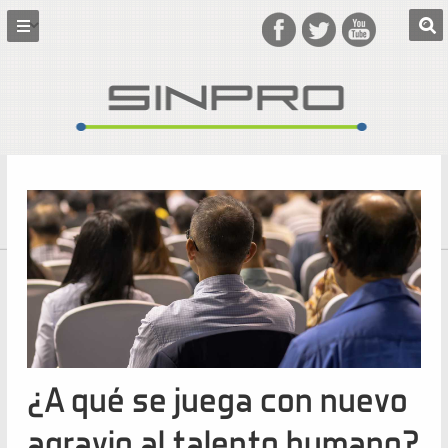
¿A qué se juega con nuevo
agravio al talento humano?