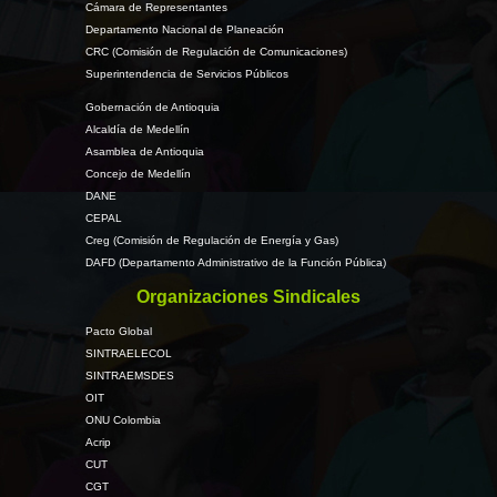
Cámara de Representantes
Departamento Nacional de Planeación
CRC (Comisión de Regulación de Comunicaciones)
Superintendencia de Servicios Públicos
Gobernación de Antioquia
Alcaldía de Medellín
Asamblea de Antioquia
Concejo de Medellín
DANE
CEPAL
Creg (Comisión de Regulación de Energía y Gas)
DAFD (Departamento Administrativo de la Función Pública)
Organizaciones Sindicales
Pacto Global
SINTRAELECOL
SINTRAEMSDES
OIT
ONU Colombia
Acrip
CUT
CGT