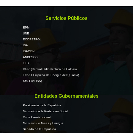
Servicios Públicos
EPM
UNE
ECOPETROL
ISA
ISAGEN
ANDESCO
ETB
Chec (Central Hidroeléctrica de Caldas)
Edeq ( Empresa de Energía del Quindio)
XM( Filial ISA)
Entidades Gubernamentales
Presidencia de la República
Ministerio de la Protección Social
Corte Constitucional
Ministerio de Minas y Energía
Senado de la República