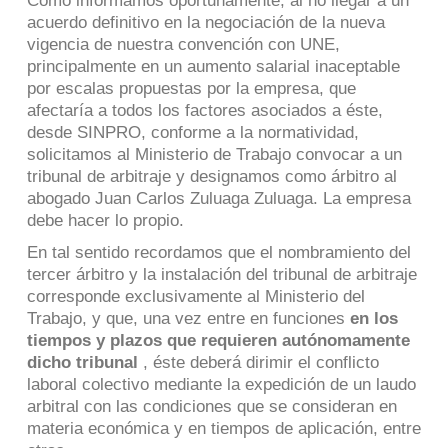
Como informamos oportunamente, al no llegar a un
acuerdo definitivo en la negociación de la nueva
vigencia de nuestra convención con UNE,
principalmente en un aumento salarial inaceptable
por escalas propuestas por la empresa, que
afectaría a todos los factores asociados a éste,
desde SINPRO, conforme a la normatividad,
solicitamos al Ministerio de Trabajo convocar a un
tribunal de arbitraje y designamos como árbitro al
abogado Juan Carlos Zuluaga Zuluaga.
La empresa
debe hacer lo propio.
En tal sentido recordamos que el nombramiento del
tercer árbitro y la instalación del tribunal de arbitraje
corresponde exclusivamente al Ministerio del
Trabajo, y que, una vez entre en funciones
en los
tiempos y plazos que requieren autónomamente
dicho tribunal
, éste deberá dirimir el conflicto
laboral colectivo mediante la expedición de un laudo
arbitral con las condiciones que se consideran en
materia económica y en tiempos de aplicación, entre