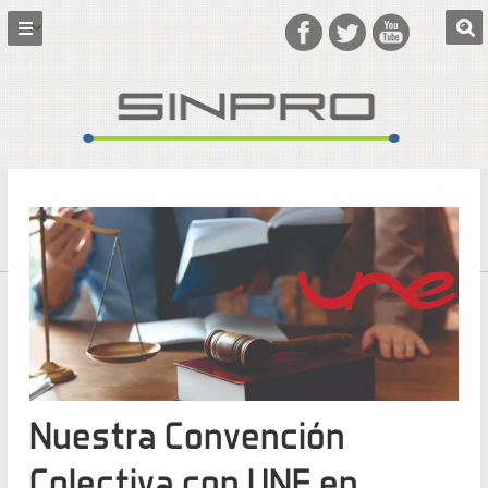
Nuestra Convención
Colectiva con UNE en