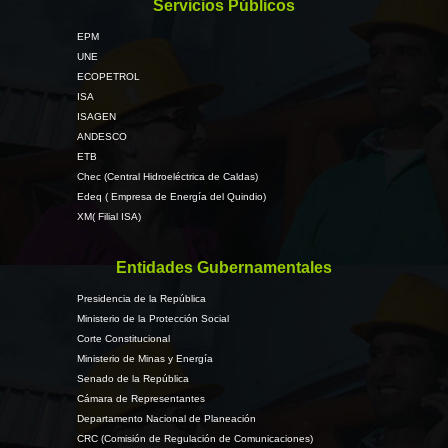
Servicios Públicos
EPM
UNE
ECOPETROL
ISA
ISAGEN
ANDESCO
ETB
Chec (Central Hidroeléctrica de Caldas)
Edeq ( Empresa de Energía del Quindio)
XM( Filial ISA)
Entidades Gubernamentales
Presidencia de la República
Ministerio de la Protección Social
Corte Constitucional
Ministerio de Minas y Energía
Senado de la República
Cámara de Representantes
Departamento Nacional de Planeación
CRC (Comisión de Regulación de Comunicaciones)