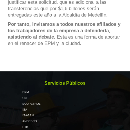
justificar esta solicitud, que es adicional a las
transferencias que por $1,6 billones serán
entregadas este año a la Alcaldía de Medellín.
Por tanto, invitamos a todos nuestros afiliados y
los trabajadores de la empresa a defenderla,
asistiendo al debate.
Esta es una forma de aportar
en el renacer de EPM y la ciudad.
Servicios Públicos
EPM
UNE
ECOPETROL
ISA
ISAGEN
ANDESCO
ETB