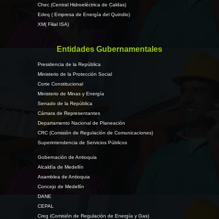
Chec (Central Hidroeléctrica de Caldas)
Edeq ( Empresa de Energía del Quindio)
XM( Filial ISA)
Entidades Gubernamentales
Presidencia de la República
Ministerio de la Protección Social
Corte Constitucional
Ministerio de Minas y Energía
Senado de la República
Cámara de Representantes
Departamento Nacional de Planeación
CRC (Comisión de Regulación de Comunicaciones)
Superintendencia de Servicios Públicos
Gobernación de Antioquia
Alcaldía de Medellín
Asamblea de Antioquia
Concejo de Medellín
DANE
CEPAL
Creg (Comisión de Regulación de Energía y Gas)