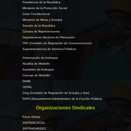
Presidencia de la República
Ministerio de la Protección Social
Corte Constitucional
Ministerio de Minas y Energía
Senado de la República
Cámara de Representantes
Departamento Nacional de Planeación
CRC (Comisión de Regulación de Comunicaciones)
Superintendencia de Servicios Públicos
Gobernación de Antioquia
Alcaldía de Medellín
Asamblea de Antioquia
Concejo de Medellín
DANE
CEPAL
Creg (Comisión de Regulación de Energía y Gas)
DAFD (Departamento Administrativo de la Función Pública)
Organizaciones Sindicales
Pacto Global
SINTRAELECOL
SINTRAEMSDES