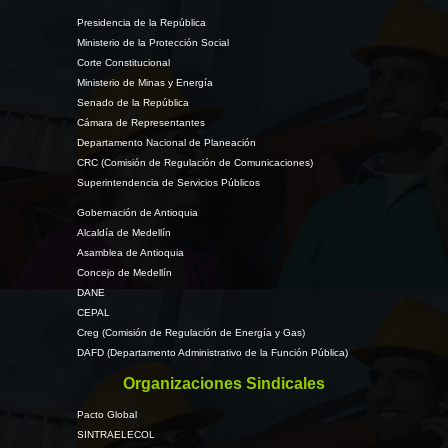
Presidencia de la República
Ministerio de la Protección Social
Corte Constitucional
Ministerio de Minas y Energía
Senado de la República
Cámara de Representantes
Departamento Nacional de Planeación
CRC (Comisión de Regulación de Comunicaciones)
Superintendencia de Servicios Públicos
Gobernación de Antioquia
Alcaldía de Medellín
Asamblea de Antioquia
Concejo de Medellín
DANE
CEPAL
Creg (Comisión de Regulación de Energía y Gas)
DAFD (Departamento Administrativo de la Función Pública)
Organizaciones Sindicales
Pacto Global
SINTRAELECOL