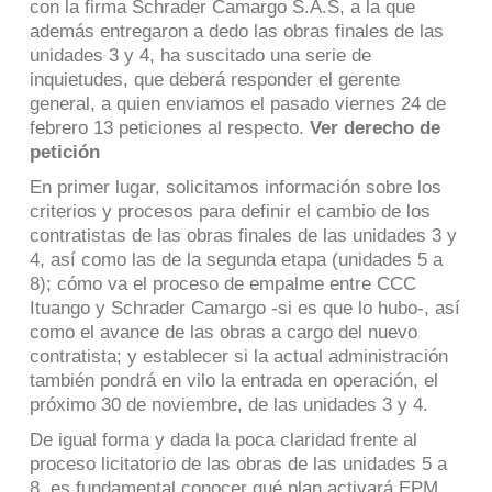
con la firma Schrader Camargo S.A.S, a la que
además entregaron a dedo las obras finales de las
unidades 3 y 4, ha suscitado una serie de
inquietudes, que deberá responder el gerente
general, a quien enviamos el pasado viernes 24 de
febrero 13 peticiones al respecto.
Ver derecho de
petición
En primer lugar, solicitamos información sobre los
criterios y procesos para definir el cambio de los
contratistas de las obras finales de las unidades 3 y
4, así como las de la segunda etapa (unidades 5 a
8); cómo va el proceso de empalme entre CCC
Ituango y Schrader Camargo -si es que lo hubo-, así
como el avance de las obras a cargo del nuevo
contratista; y establecer si la actual administración
también pondrá en vilo la entrada en operación, el
próximo 30 de noviembre, de las unidades 3 y 4.
De igual forma y dada la poca claridad frente al
proceso licitatorio de las obras de las unidades 5 a
8, es fundamental conocer qué plan activará EPM