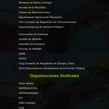
Ministerio de Minas y Energía
Senado de la República
Cámara de Representantes
Departamento Nacional de Planeación
CRC (Comisión de Regulación de Comunicaciones)
Superintendencia de Servicios Públicos
Gobernación de Antioquia
Alcaldía de Medellín
Asamblea de Antioquia
Concejo de Medellín
DANE
CEPAL
Creg (Comisión de Regulación de Energía y Gas)
DAFD (Departamento Administrativo de la Función Pública)
Organizaciones Sindicales
Pacto Global
SINTRAELECOL
SINTRAEMSDES
OIT
ONU Colombia
Acrip