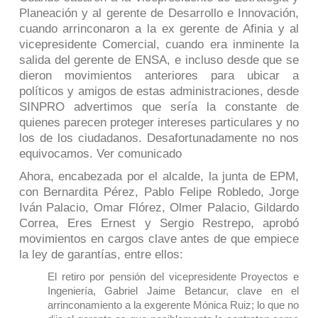
Planeación y al gerente de Desarrollo e Innovación,
cuando arrinconaron a la ex gerente de Afinia y al
vicepresidente Comercial, cuando era inminente la
salida del gerente de ENSA, e incluso desde que se
dieron movimientos anteriores para ubicar a
políticos y amigos de estas administraciones, desde
SINPRO advertimos que sería la constante de
quienes parecen proteger intereses particulares y no
los de los ciudadanos. Desafortunadamente no nos
equivocamos.
Ver
comunicado
Ahora, encabezada por el alcalde, la junta de EPM,
con Bernardita Pérez, Pablo Felipe Robledo, Jorge
Iván Palacio, Omar Flórez, Olmer Palacio, Gildardo
Correa, Eres Ernest y Sergio Restrepo, aprobó
movimientos en cargos clave antes de que empiece
la ley de garantías, entre ellos:
El retiro por pensión del vicepresidente Proyectos e
Ingeniería, Gabriel Jaime Betancur, clave en el
arrinconamiento a la exgerente Mónica Ruiz; lo que no