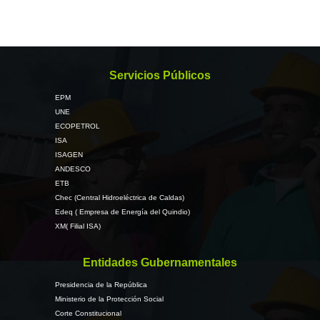
Servicios Públicos
EPM
UNE
ECOPETROL
ISA
ISAGEN
ANDESCO
ETB
Chec (Central Hidroeléctrica de Caldas)
Edeq ( Empresa de Energía del Quindio)
XM( Filial ISA)
Entidades Gubernamentales
Presidencia de la República
Ministerio de la Protección Social
Corte Constitucional