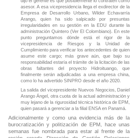
dijo el gerente es que posiblemente lo contraten como
asesor. A esa vicepresidencia llega el exdirector de la
Empresa de Desarrollo Urbano, Wilder Echavarría
Arango, quien ha sido salpicado por presuntas
irregularidades en su gestión en la EDU durante la
administración Quintero (
Ver
El Colombiano
). En este
punto preguntamos dónde está el rigor de la
vicepresidencia de Riesgos y la Unidad de
Cumplimiento para verificar los antecedentes de quien
asume este cargo; más grave aún, que bajo su
responsabilidad estaría el trámite de la licitación de las
obras faltantes del proyecto Hidroituango, que
finalmente serán adjudicadas a una empresa china,
como lo ha advertido SINPRO desde el año 2020.
La salida del vicepresidente Nuevos Negocios, Daniel
Arango Ángel, otra cuota de la actual administración y
muy lejano de la rigurosidad técnica histórica de EPM,
quien pasará a gerenciar a la filial ENSA en Panamá.
Adicionalmente y como una evidencia más de la
burocratización y politización de EPM, hace unas
semanas fue nombrada para estar al frente de la