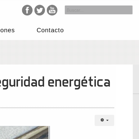
iones
Contacto
eguridad energética