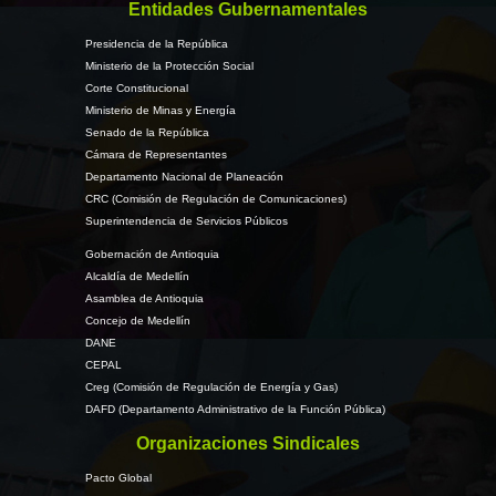
Entidades Gubernamentales
Presidencia de la República
Ministerio de la Protección Social
Corte Constitucional
Ministerio de Minas y Energía
Senado de la República
Cámara de Representantes
Departamento Nacional de Planeación
CRC (Comisión de Regulación de Comunicaciones)
Superintendencia de Servicios Públicos
Gobernación de Antioquia
Alcaldía de Medellín
Asamblea de Antioquia
Concejo de Medellín
DANE
CEPAL
Creg (Comisión de Regulación de Energía y Gas)
DAFD (Departamento Administrativo de la Función Pública)
Organizaciones Sindicales
Pacto Global