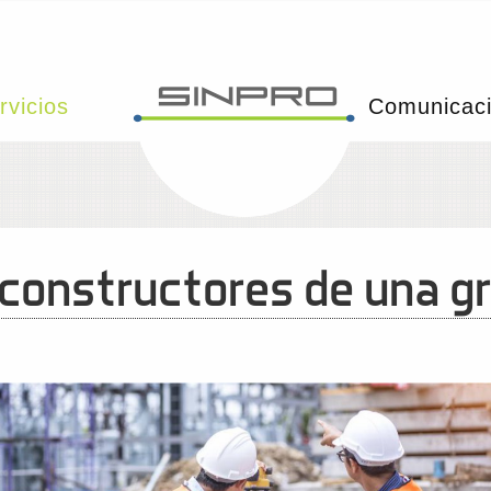
rvicios
Comunicac
 constructores de una g