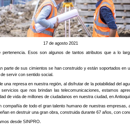
17 de agosto 2021
de pertenencia. Esos son algunos de tantos atributos que a lo largo 
 parte de sus cimientos se han construido y están soportados en un 
 de servir con sentido social.
 una represa en nuestra región, al disfrutar de la potabilidad del a
e servicios que nos brindan las telecomunicaciones, estamos apre
idad de vida de millones de ciudadanos en nuestra ciudad, en Antioquia
 en compañía de todo el gran talento humano de nuestras empresas,
ñan en destruir una gran obra, construida durante 67 años, con cono
nviamos desde SINPRO.