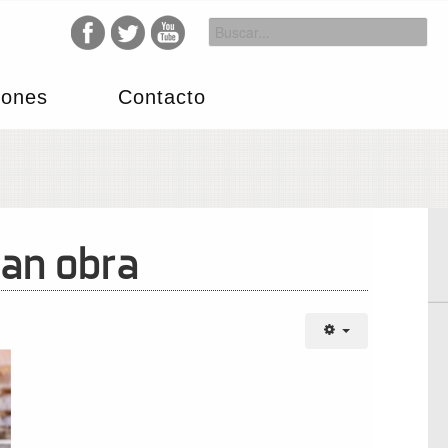
iones
Contacto
ran obra