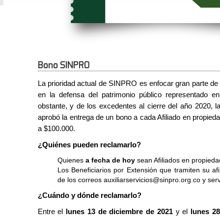
Bono SINPRO
La prioridad actual de SINPRO es enfocar gran parte de
en la defensa del patrimonio público representado 
obstante, y de los excedentes al cierre del año 2020,
aprobó la entrega de un bono a cada Afiliado en propieda
a $100.000.
¿Quiénes pueden reclamarlo?
Quienes
a
fecha de hoy
sean Afiliados en propied
Los Beneficiarios por Extensión que tramiten su af
de los correos
auxiliarservicios@sinpro.org.co
y
ser
¿Cuándo y dónde reclamarlo?
Entre el
lunes 13 de diciembre de 2021
y el
lunes 28