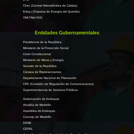
Chec (Central Hidroeléctrica de Caldas)
Edeq ( Empresa de Energía del Quindio)
XM( Filial ISA)
Entidades Gubernamentales
Presidencia de la República
Ministerio de la Protección Social
Corte Constitucional
Ministerio de Minas y Energía
Senado de la República
Cámara de Representantes
Departamento Nacional de Planeación
CRC (Comisión de Regulación de Comunicaciones)
Superintendencia de Servicios Públicos
Gobernación de Antioquia
Alcaldía de Medellín
Asamblea de Antioquia
Concejo de Medellín
DANE
CEPAL