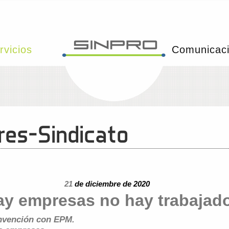
rvicios
Comunicac
es-Sindicato
21
de diciembre de 2020
hay empresas no hay trabaja
onvención con EPM.