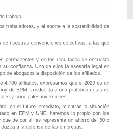
e trabajo.
 trabajadores, y el aporte a la sostenibilidad de
os de nuestras convenciones colectivas, a las que
nes permanentes y en los resultados de encuesta
 su confianza. Uno de ellos la asesoría legal en
o de abogados a disposición de los afiliados.
e 4.700 afiliados, expresamos que el 2020 es un
 hoy de EPM, conducida a una profunda crisis de
iales y principales inversiones.
o, en el futuro inmediato, mientras la situación
sentado en EPM y UNE, haremos lo propio con los
 que de por sí les representa un ahorro del 50 o
conduzca a la defensa de las empresas.