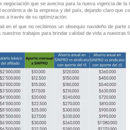
 negociación que se avecina para la nueva vigencia de la
idad económica de la empresa y del país, dejando claro que 
s a través de su optimización.
dad en el que no recibimos un obsequio navideño de parte d
nuestros trabajos para brindar calidad de vida a nuestras f