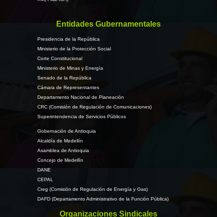
Entidades Gubernamentales
Presidencia de la República
Ministerio de la Protección Social
Corte Constitucional
Ministerio de Minas y Energía
Senado de la República
Cámara de Representantes
Departamento Nacional de Planeación
CRC (Comisión de Regulación de Comunicaciones)
Superintendencia de Servicios Públicos
Gobernación de Antioquia
Alcaldía de Medellín
Asamblea de Antioquia
Concejo de Medellín
DANE
CEPAL
Creg (Comisión de Regulación de Energía y Gas)
DAFD (Departamento Administrativo de la Función Pública)
Organizaciones Sindicales