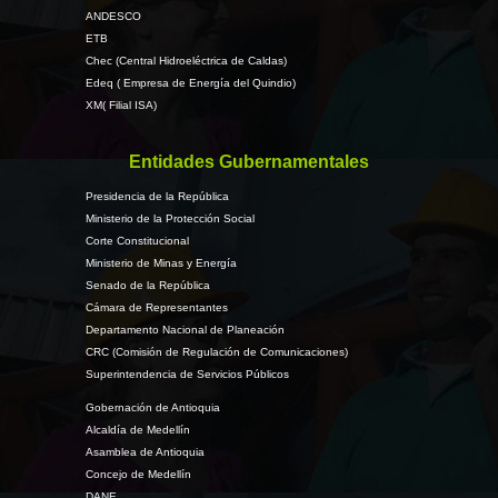
ANDESCO
ETB
Chec (Central Hidroeléctrica de Caldas)
Edeq ( Empresa de Energía del Quindio)
XM( Filial ISA)
Entidades Gubernamentales
Presidencia de la República
Ministerio de la Protección Social
Corte Constitucional
Ministerio de Minas y Energía
Senado de la República
Cámara de Representantes
Departamento Nacional de Planeación
CRC (Comisión de Regulación de Comunicaciones)
Superintendencia de Servicios Públicos
Gobernación de Antioquia
Alcaldía de Medellín
Asamblea de Antioquia
Concejo de Medellín
DANE