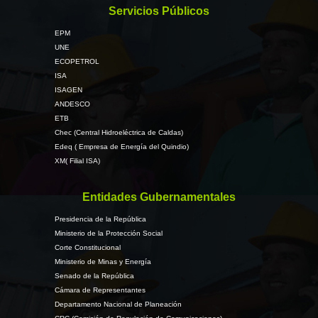
Servicios Públicos
EPM
UNE
ECOPETROL
ISA
ISAGEN
ANDESCO
ETB
Chec (Central Hidroeléctrica de Caldas)
Edeq ( Empresa de Energía del Quindio)
XM( Filial ISA)
Entidades Gubernamentales
Presidencia de la República
Ministerio de la Protección Social
Corte Constitucional
Ministerio de Minas y Energía
Senado de la República
Cámara de Representantes
Departamento Nacional de Planeación