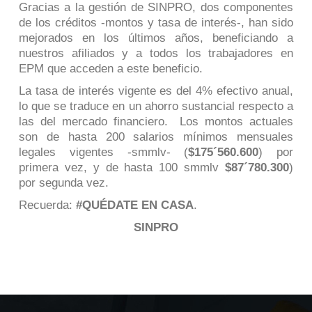
Gracias a la gestión de SINPRO, dos componentes
de los créditos -montos y tasa de interés-, han sido
mejorados en los últimos años, beneficiando a
nuestros afiliados y a todos los trabajadores en
EPM que acceden a este beneficio.
La tasa de interés vigente es del 4% efectivo anual,
lo que se traduce en un ahorro sustancial respecto a
las del mercado financiero. Los montos actuales
son de hasta 200 salarios mínimos mensuales
legales vigentes
-smmlv-
(
$175´560.600
) por
primera vez, y de hasta 100 smmlv
$87´780.300
)
por segunda vez.
Recuerda:
#QUÉDATE EN CASA
.
SINPRO