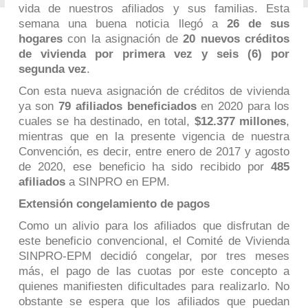
vida de nuestros afiliados y sus familias. Esta
semana una buena noticia llegó a
26 de sus
hogares
con la asignación de
20 nuevos créditos
de vivienda por primera vez y seis (6) por
segunda vez
.
Con esta nueva asignación de créditos de vivienda
ya son
79 afiliados
beneficiados
en 2020 para los
cuales se ha destinado, en total,
$12.377 millones
,
mientras que en la presente vigencia de nuestra
Convención, es decir, entre enero de 2017 y agosto
de 2020, ese beneficio ha sido recibido por
485
afiliados
a SINPRO en EPM.
Extensión congelamiento de pagos
Como un alivio para los afiliados que disfrutan de
este beneficio convencional, el Comité de Vivienda
SINPRO-EPM decidió congelar, por tres meses
más, el pago de las cuotas por este concepto a
quienes manifiesten dificultades para realizarlo. No
obstante se espera que los afiliados que puedan