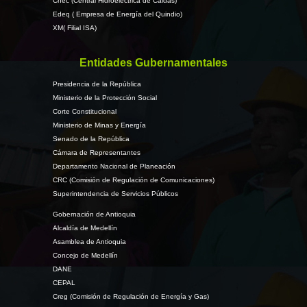
Chec (Central Hidroeléctrica de Caldas)
Edeq ( Empresa de Energía del Quindio)
XM( Filial ISA)
Entidades Gubernamentales
Presidencia de la República
Ministerio de la Protección Social
Corte Constitucional
Ministerio de Minas y Energía
Senado de la República
Cámara de Representantes
Departamento Nacional de Planeación
CRC (Comisión de Regulación de Comunicaciones)
Superintendencia de Servicios Públicos
Gobernación de Antioquia
Alcaldía de Medellín
Asamblea de Antioquia
Concejo de Medellín
DANE
CEPAL
Creg (Comisión de Regulación de Energía y Gas)