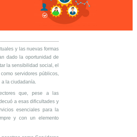
tuales y las nuevas formas
han dado la oportunidad de
ar la sensibilidad social, el
 como servidores públicos,
a la ciudadanía.
ctores que, pese a las
adecuó a esas dificultades y
rvicios esenciales para la
empre y con un elemento