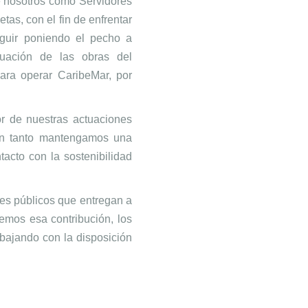
e nosotros como Servidores
tas, con el fin de enfrentar
eguir poniendo el pecho a
nuación de las obras del
para operar CaribeMar, por
r de nuestras actuaciones
 en tanto mantengamos una
tacto con la sostenibilidad
res públicos que entregan a
emos esa contribución, los
rabajando con la disposición