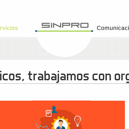
rvicios
Comunicac
cos, trabajamos con orgu