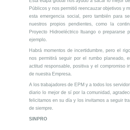
Esta etapa global nos ayudó a sacar lo mejor d
Públicos y nos permitió reencauzar objetivos y me
esta emergencia social, pero también para s
nuestros propios pendientes, como la conti
Proyecto Hidroeléctrico Ituango o prepararse 
ejemplo.
Habrá momentos de incertidumbre, pero el rigo
nos permitirá seguir por el rumbo planeado,
actitud responsable, positiva y el compromiso in
de nuestra Empresa.
A los trabajadores de EPM y a todos los servido
diario lo mejor de sí por la comunidad, agradec
felicitamos en su día y los invitamos a seguir t
de siempre.
SINPRO