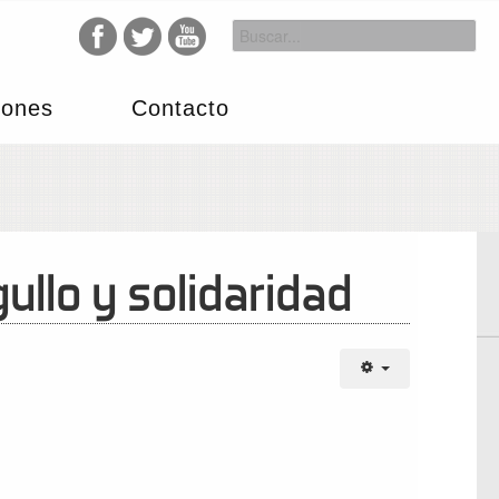
iones
Contacto
llo y solidaridad