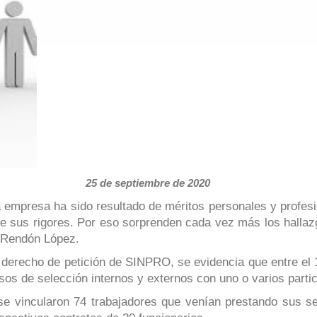
25 de septiembre de 2020
empresa ha sido resultado de méritos personales y profesi
e sus rigores. Por eso sorprenden cada vez más los hallazg
o Rendón López.
recho de petición de SINPRO, se evidencia que entre el 1°
os de selección internos y externos con uno o varios partic
 se vincularon 74 trabajadores que venían prestando sus se