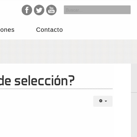
iones
Contacto
 de selección?