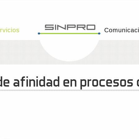
rvicios
Comunicac
 de afinidad en procesos