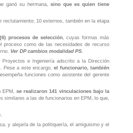
que ganó su hermana,
sino que es quien tiene
e reclutamiento; 10 externos, también en la etapa
(6) procesos de selección
, cuyas formas más
 del proceso como de las necesidades de recurso
erno.
Ver DP cambios modalidad PS
.
Proyectos e Ingeniería adscrito a la Dirección
s. Pese a este encargo,
el funcionario, también
desempeña funciones como asistente del gerente
on EPM,
se realizaron 141 vinculaciones bajo la
es similares a las de funcionarios en EPM, lo que,
s
.
y alejarla de la politiquería, el amiguismo y el