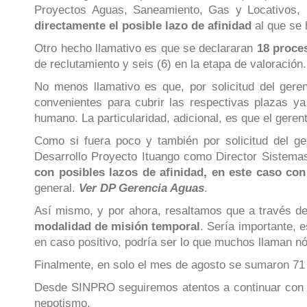
Proyectos Aguas, Saneamiento, Gas y Locativos,
directamente el posible lazo de afinidad
al que se
Otro hecho llamativo es que se declararan
18 proce
de reclutamiento y seis (6) en la etapa de valoración.
No menos llamativo es que, por solicitud del ger
convenientes para cubrir las respectivas plazas y
humano. La particularidad, adicional, es que el gere
Como si fuera poco y también por solicitud del ge
Desarrollo Proyecto Ituango como Director Sistema
con posibles lazos de afinidad, en este caso co
general.
Ver DP Gerencia Aguas
.
Así mismo, y por ahora, resaltamos que a través d
modalidad de misión temporal
. Sería importante, 
en caso positivo, podría ser lo que muchos llaman nó
Finalmente, en solo el mes de agosto se sumaron 71
Desde SINPRO seguiremos atentos a continuar con nue
nepotismo.