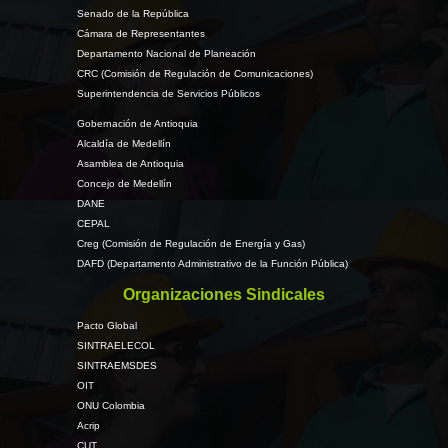
Senado de la República
Cámara de Representantes
Departamento Nacional de Planeación
CRC (Comisión de Regulación de Comunicaciones)
Superintendencia de Servicios Públicos
Gobernación de Antioquia
Alcaldía de Medellín
Asamblea de Antioquia
Concejo de Medellín
DANE
CEPAL
Creg (Comisión de Regulación de Energía y Gas)
DAFD (Departamento Administrativo de la Función Pública)
Organizaciones Sindicales
Pacto Global
SINTRAELECOL
SINTRAEMSDES
OIT
ONU Colombia
Acrip
CUT