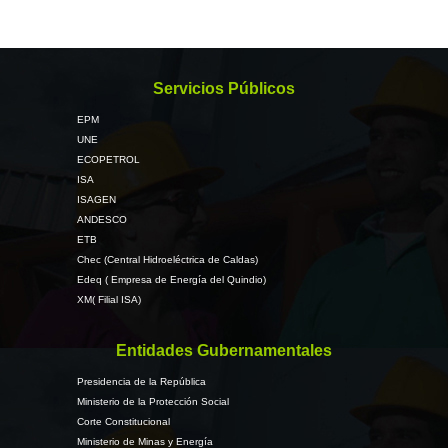
Servicios Públicos
EPM
UNE
ECOPETROL
ISA
ISAGEN
ANDESCO
ETB
Chec (Central Hidroeléctrica de Caldas)
Edeq ( Empresa de Energía del Quindio)
XM( Filial ISA)
Entidades Gubernamentales
Presidencia de la República
Ministerio de la Protección Social
Corte Constitucional
Ministerio de Minas y Energía