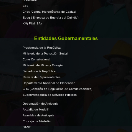
ETB
Chec (Central Hidroeléctrica de Caldas)
Edeq ( Empresa de Energía del Quindio)
XM( Filial ISA)
Entidades Gubernamentales
Presidencia de la República
Ministerio de la Protección Social
Corte Constitucional
Ministerio de Minas y Energía
Senado de la República
Cámara de Representantes
Departamento Nacional de Planeación
CRC (Comisión de Regulación de Comunicaciones)
Superintendencia de Servicios Públicos
Gobernación de Antioquia
Alcaldía de Medellín
Asamblea de Antioquia
Concejo de Medellín
DANE