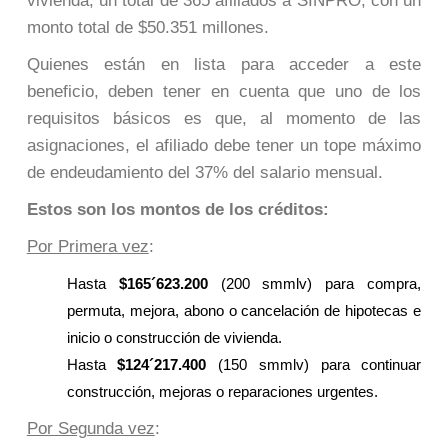
vivienda, un total de 365 afiliados a SINPRO, con un
monto total de $50.351 millones.
Quienes están en lista para acceder a este
beneficio, deben tener en cuenta que uno de los
requisitos básicos es que, al momento de las
asignaciones, el afiliado debe tener un tope máximo
de endeudamiento del 37% del salario mensual.
Estos son los montos de los créditos:
Por Primera vez
:
Hasta
$165´623.200
(200 smmlv) para compra,
permuta, mejora, abono o cancelación de hipotecas e
inicio o construcción de vivienda.
Hasta
$124´217.400
(150 smmlv) para continuar
construcción, mejoras o reparaciones urgentes.
Por Segunda vez
: