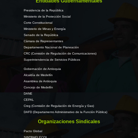
Entidades Gubernamentales
Presidencia de la República
Ministerio de la Protección Social
Corte Constitucional
Ministerio de Minas y Energía
Senado de la República
Cámara de Representantes
Departamento Nacional de Planeación
CRC (Comisión de Regulación de Comunicaciones)
Superintendencia de Servicios Públicos
Gobernación de Antioquia
Alcaldía de Medellín
Asamblea de Antioquia
Concejo de Medellín
DANE
CEPAL
Creg (Comisión de Regulación de Energía y Gas)
DAFD (Departamento Administrativo de la Función Pública)
Organizaciones Sindicales
Pacto Global
SINTRAELECOL