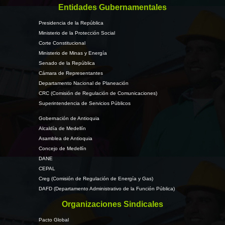
Entidades Gubernamentales
Presidencia de la República
Ministerio de la Protección Social
Corte Constitucional
Ministerio de Minas y Energía
Senado de la República
Cámara de Representantes
Departamento Nacional de Planeación
CRC (Comisión de Regulación de Comunicaciones)
Superintendencia de Servicios Públicos
Gobernación de Antioquia
Alcaldía de Medellín
Asamblea de Antioquia
Concejo de Medellín
DANE
CEPAL
Creg (Comisión de Regulación de Energía y Gas)
DAFD (Departamento Administrativo de la Función Pública)
Organizaciones Sindicales
Pacto Global