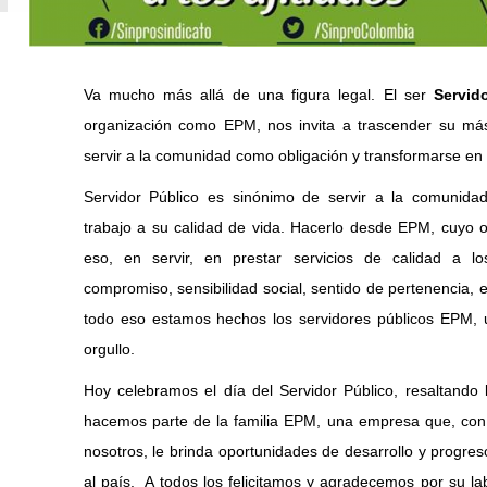
Va mucho más allá de una figura legal. El ser
Servid
organización como EPM, nos invita a trascender su más 
servir a la comunidad como obligación y transformarse en p
Servidor Público es sinónimo de servir a la comunida
trabajo a su calidad de vida. Hacerlo desde EPM, cuyo o
eso, en servir, en prestar servicios de calidad a l
compromiso, sensibilidad social, sentido de pertenencia, 
todo eso estamos hechos los servidores públicos EPM, 
orgullo.
Hoy celebramos el día del Servidor Público, resaltando 
hacemos parte de la familia EPM, una empresa que, con
nosotros, le brinda oportunidades de desarrollo y progreso
al país. A todos los felicitamos y agradecemos por su la