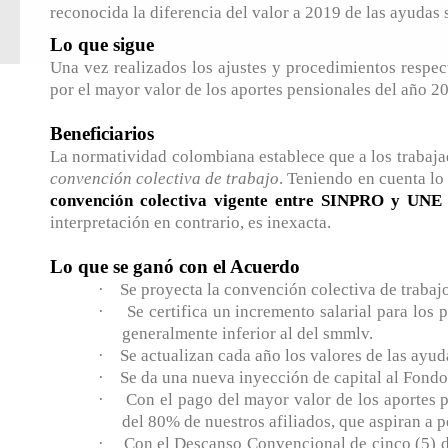
reconocida la diferencia del valor a 2019 de las ayudas s
Lo que sigue
Una vez realizados los ajustes y procedimientos respec
por el mayor valor de los aportes pensionales del año 
Beneficiarios
La normatividad colombiana establece que a los trabajad
convención colectiva de trabajo
. Teniendo en cuenta lo
convención colectiva vigente entre SINPRO y UNE a
interpretación en contrario, es inexacta.
Lo que se ganó con el Acuerdo
·
Se proyecta la convención colectiva de trabajo
·
Se certifica un incremento salarial para los
generalmente inferior al del smmlv.
·
Se actualizan cada año los valores de las ayud
·
Se da una nueva inyección de capital al Fondo
·
Con el pago del mayor valor de los aportes 
del 80% de nuestros afiliados, que aspiran a 
·
Con el Descanso Convencional de cinco (5) dí