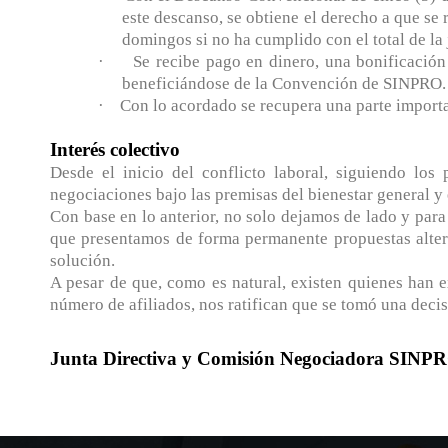
este descanso, se obtiene el derecho a que se
domingos si no ha cumplido con el total de l
·
Se recibe pago en dinero, una bonificación
beneficiándose de la Convención de SINPRO.
·
Con lo acordado se recupera una parte importa
Interés colectivo
Desde el inicio del conflicto laboral, siguiendo lo
negociaciones bajo las premisas del bienestar general y 
Con base en lo anterior, no solo dejamos de lado y para 
que presentamos de forma permanente propuestas alterna
solución.
A pesar de que, como es natural, existen quienes han 
número de afiliados, nos ratifican que se tomó una decis
Junta Directiva y Comisión Negociadora SINP