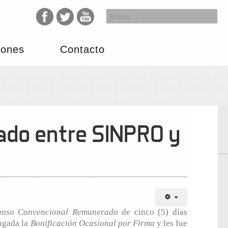
iones
Contacto
ado entre SINPRO y
anso Convencional Remunerado
de cinco (5) días
agada la
Bonificación Ocasional por Firma
y les fue