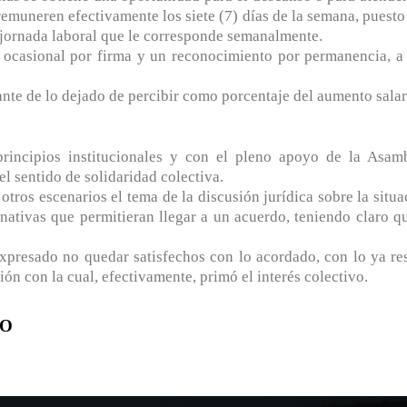
 remuneren efectivamente los siete (7) días de la semana, puesto
a jornada laboral que le corresponde semanalmente.
 ocasional por firma y un reconocimiento por permanencia, a 
nte de lo dejado de percibir como porcentaje del aumento salar
s principios institucionales y con el pleno apoyo de la A
el sentido de solidaridad colectiva.
otros escenarios el tema de la discusión jurídica sobre la situ
tivas que permitieran llegar a un acuerdo, teniendo claro qu
expresado no quedar satisfechos con lo acordado, con lo ya re
ión con la cual, efectivamente, primó el interés colectivo.
RO