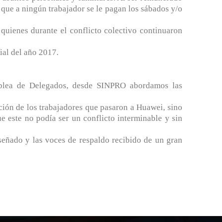
 que a ningún trabajador se le pagan los sábados y/o
quienes durante el conflicto colectivo continuaron
ial del año 2017.
samblea de Delegados, desde SINPRO abordamos las
ación de los trabajadores que pasaron a Huawei, sino
e este no podía ser un conflicto interminable y sin
señado y las voces de respaldo recibido de un gran