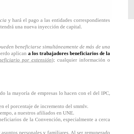
cia
y hará el pago a las entidades correspondientes
tendrá una nueva inyección de capital.
pueden beneficiarse simultáneamente de más de una
cuerdo aplican
a los trabajadores beneficiarios de la
eficiario por extensión
); cualquier información o
ndo la mayoría de empresas lo hacen con el del IPC,
 en el porcentaje de incremento del smmlv.
iempo, a nuestros afiliados en UNE.
neficiarios de la Convención, especialmente a cerca
 asuntos personales y familiares. Al ser remunerado