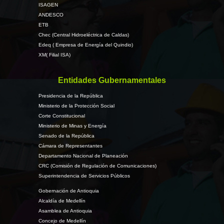
ISAGEN
ANDESCO
ETB
Chec (Central Hidroeléctrica de Caldas)
Edeq ( Empresa de Energía del Quindio)
XM( Filial ISA)
Entidades Gubernamentales
Presidencia de la República
Ministerio de la Protección Social
Corte Constitucional
Ministerio de Minas y Energía
Senado de la República
Cámara de Representantes
Departamento Nacional de Planeación
CRC (Comisión de Regulación de Comunicaciones)
Superintendencia de Servicios Públicos
Gobernación de Antioquia
Alcaldía de Medellín
Asamblea de Antioquia
Concejo de Medellín