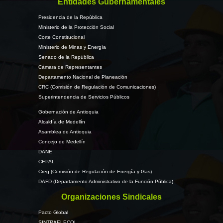
Entidades Gubernamentales
Presidencia de la República
Ministerio de la Protección Social
Corte Constitucional
Ministerio de Minas y Energía
Senado de la República
Cámara de Representantes
Departamento Nacional de Planeación
CRC (Comisión de Regulación de Comunicaciones)
Superintendencia de Servicios Públicos
Gobernación de Antioquia
Alcaldía de Medellín
Asamblea de Antioquia
Concejo de Medellín
DANE
CEPAL
Creg (Comisión de Regulación de Energía y Gas)
DAFD (Departamento Administrativo de la Función Pública)
Organizaciones Sindicales
Pacto Global
SINTRAELECOL