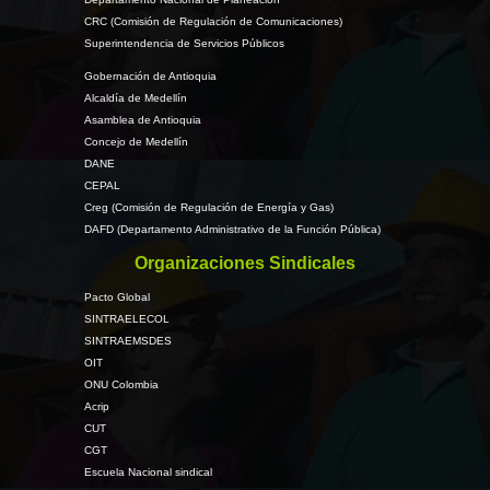
CRC (Comisión de Regulación de Comunicaciones)
Superintendencia de Servicios Públicos
Gobernación de Antioquia
Alcaldía de Medellín
Asamblea de Antioquia
Concejo de Medellín
DANE
CEPAL
Creg (Comisión de Regulación de Energía y Gas)
DAFD (Departamento Administrativo de la Función Pública)
Organizaciones Sindicales
Pacto Global
SINTRAELECOL
SINTRAEMSDES
OIT
ONU Colombia
Acrip
CUT
CGT
Escuela Nacional sindical