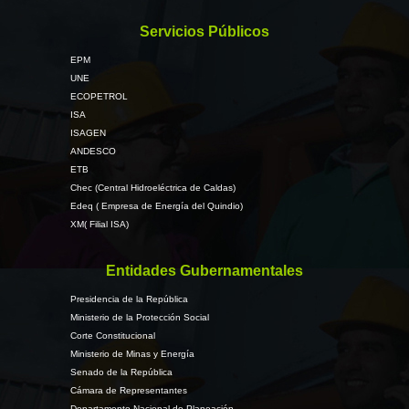
Servicios Públicos
EPM
UNE
ECOPETROL
ISA
ISAGEN
ANDESCO
ETB
Chec (Central Hidroeléctrica de Caldas)
Edeq ( Empresa de Energía del Quindio)
XM( Filial ISA)
Entidades Gubernamentales
Presidencia de la República
Ministerio de la Protección Social
Corte Constitucional
Ministerio de Minas y Energía
Senado de la República
Cámara de Representantes
Departamento Nacional de Planeación