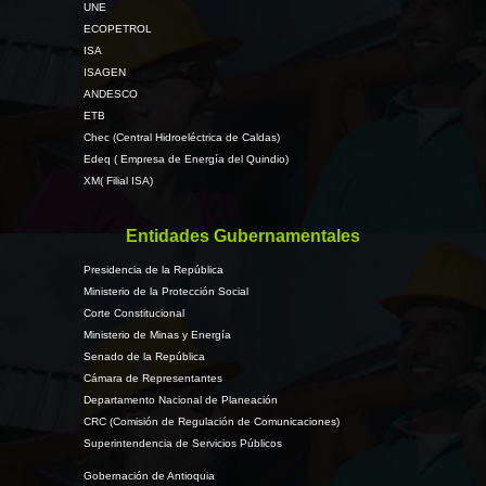
UNE
ECOPETROL
ISA
ISAGEN
ANDESCO
ETB
Chec (Central Hidroeléctrica de Caldas)
Edeq ( Empresa de Energía del Quindio)
XM( Filial ISA)
Entidades Gubernamentales
Presidencia de la República
Ministerio de la Protección Social
Corte Constitucional
Ministerio de Minas y Energía
Senado de la República
Cámara de Representantes
Departamento Nacional de Planeación
CRC (Comisión de Regulación de Comunicaciones)
Superintendencia de Servicios Públicos
Gobernación de Antioquia