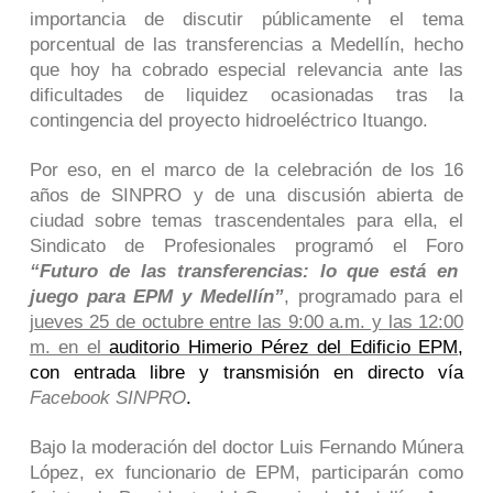
importancia de discutir públicamente el tema
porcentual de las transferencias a Medellín, hecho
que hoy ha cobrado especial relevancia ante las
dificultades de liquidez ocasionadas tras la
contingencia del proyecto hidroeléctrico Ituango.
Por eso, en el marco de la celebración de los 16
años de SINPRO y de una discusión abierta de
ciudad sobre temas trascendentales para ella, el
Sindicato de Profesionales programó el Foro
“Futuro de las transferencias: lo que está en
juego para EPM y Medellín”
, programado para el
jueves 25 de octubre entre las 9:00 a.m. y las 12:00
m. en el
auditorio Himerio Pérez del Edificio EPM
,
con entrada libre y transmisión en directo vía
Facebook SINPRO
.
Bajo la moderación del doctor Luis Fernando Múnera
López, ex funcionario de EPM, participarán como