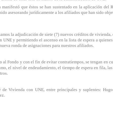
sa manifestó que éstos se han sustentado en la aplicación de
ido asesorando jurídicamente a los afiliados que han sido obje
amos la adjudicación de siete (7) nuevos créditos de vivienda,
en UNE y permitiendo el ascenso en la lista de espera a quienes
nueva ronda de asignaciones para nuestros afiliados.
to al Fondo y con el fin de evitar contratiempos, se tengan en 
tamo, el nivel de endeudamiento, el tiempo de espera en fila, la
tros.
é de Vivienda con UNE, entre principales y suplentes: Hug
ez.