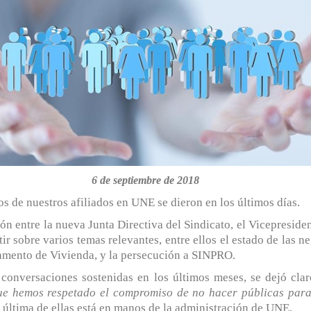
6 de septiembre de 2018
s de nuestros afiliados en UNE se dieron en los últimos días.
nión entre la nueva Junta Directiva del Sindicato, el Vicepres
ir sobre varios temas relevantes, entre ellos el estado de las 
lamento de Vivienda, y la persecución a SINPRO.
s conversaciones sostenidas en los últimos meses, se dejó cl
ue hemos respetado el compromiso de no hacer públicas para
última de ellas está en manos de la administración de UNE.