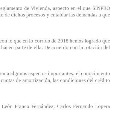
l Reglamento de Vivienda, aspecto en el que SINPRO
to de dichos procesos y entablar las demandas a que
 con lo que en lo corrido de 2018 hemos logrado que
 hacen parte de ella.
De acuerdo con la rotación del
cuenta algunos aspectos importantes: el conocimiento
s cuotas de amortización, las condiciones del crédito
o León Franco Fernández, Carlos Fernando Lopera