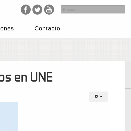
iones
Contacto
dos en UNE