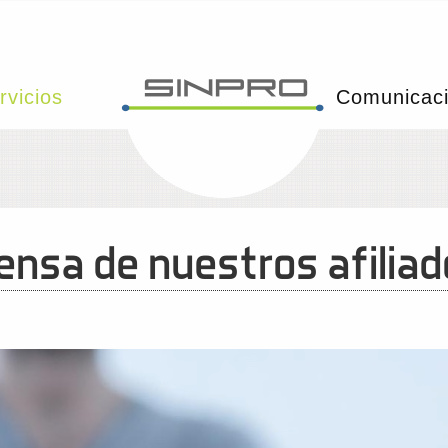
rvicios
Comunicac
nsa de nuestros afilia