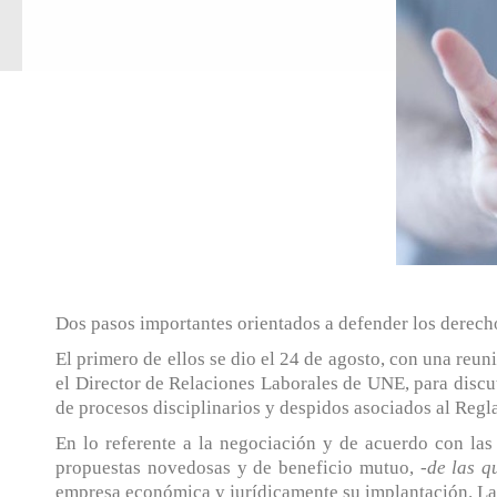
Dos pasos importantes orientados a defender los derecho
El primero de ellos se dio el 24 de agosto, con una reu
el Director de Relaciones Laborales de UNE, para discut
de procesos disciplinarios y despidos asociados al Reg
En lo referente a la negociación y de acuerdo con la
propuestas novedosas y de beneficio mutuo, -
de las q
empresa económica y jurídicamente su implantación. La 