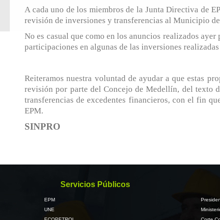
A cada uno de los miembros de la Junta Directiva de EPM
revisión de inversiones y transferencias al Municipio de
No es casual que como en los anuncios realizados ayer p
participaciones en algunas de las inversiones realizadas 
Reiteramos nuestra voluntad de ayudar a que estas prop
revisión por parte del Concejo de Medellín, del texto
transferencias de excedentes financieros, con el fin qu
EPM.
SINPRO
Servicios Públicos
EPM
Presiden
UNE
Minister
ECOPETROL
Corte Co