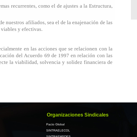
mas recurrentes, como el de ajustes a la Estructura,
nuestros afiliados, sea el de la enajenación de las
 viables y efectivas.
ecialmente en las acciones que se relacionen con la
icación del Acuerdo 69 de 1997 en relación con las
cte la viabilidad, solvencia y solidez financiera de
Organizaciones Sindicales
Pacto Global
SINTRAELECOL
SINTRAEMSDES