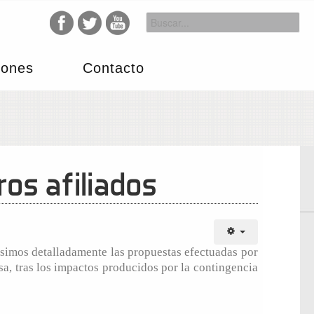
iones
Contacto
os afiliados
imos detalladamente las propuestas efectuadas por
sa, tras los impactos producidos por la contingencia