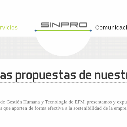
rvicios
Comunicac
s propuestas de nuestr
a de Gestión Humana y Tecnología de EPM, presentamos y expus
s que aporten de forma efectiva a la sostenibilidad de la empre