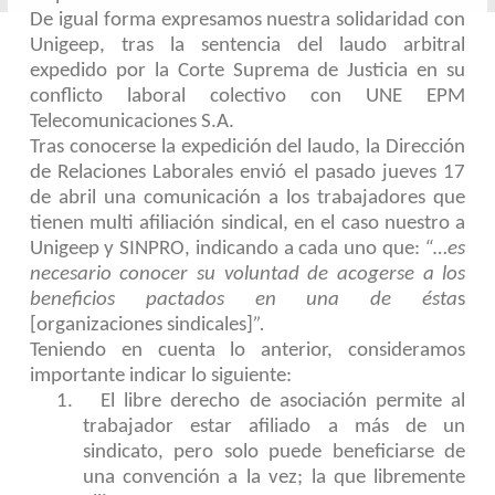
De igual forma expresamos nuestra solidaridad con
Unigeep, tras la sentencia del laudo arbitral
expedido por la Corte Suprema de Justicia en su
conflicto laboral colectivo con UNE EPM
Telecomunicaciones S.A.
Tras conocerse la expedición del laudo, la Dirección
de Relaciones Laborales envió el pasado jueves 17
de abril una comunicación a los trabajadores que
tienen multi afiliación sindical, en el caso nuestro a
Unigeep y SINPRO, indicando a cada uno que:
“…es
necesario conocer su voluntad de acogerse a los
beneficios pactados en una de ésta
s
[organizaciones sindicales]
”.
Teniendo en cuenta lo anterior, consideramos
importante indicar lo siguiente:
1.
El libre derecho de asociación permite al
trabajador estar afiliado a más de un
sindicato, pero solo puede beneficiarse de
una convención a la vez; la que libremente