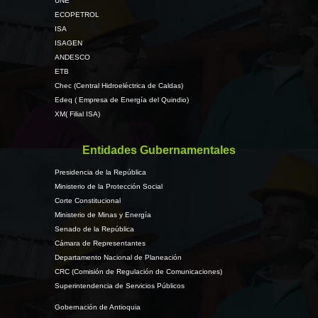
UNE
ECOPETROL
ISA
ISAGEN
ANDESCO
ETB
Chec (Central Hidroeléctrica de Caldas)
Edeq ( Empresa de Energía del Quindio)
XM( Filial ISA)
Entidades Gubernamentales
Presidencia de la República
Ministerio de la Protección Social
Corte Constitucional
Ministerio de Minas y Energía
Senado de la República
Cámara de Representantes
Departamento Nacional de Planeación
CRC (Comisión de Regulación de Comunicaciones)
Superintendencia de Servicios Públicos
Gobernación de Antioquia