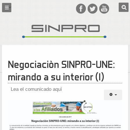
Negociaciòn SINPRO-UNE:
mirando a su interior (I)
Lea el comunicado aquì