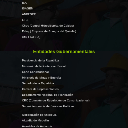
ISA
ISAGEN
ANDESCO
ETB
Chec (Central Hidroeléctrica de Caldas)
Edeq ( Empresa de Energía del Quindio)
XM( Filial ISA)
Entidades Gubernamentales
Presidencia de la República
Ministerio de la Protección Social
Corte Constitucional
Ministerio de Minas y Energía
Senado de la República
Cámara de Representantes
Departamento Nacional de Planeación
CRC (Comisión de Regulación de Comunicaciones)
Superintendencia de Servicios Públicos
Gobernación de Antioquia
Alcaldía de Medellín
Asamblea de Antioquia