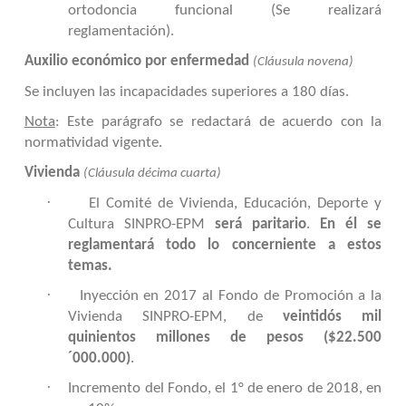
ortodoncia funcional (Se realizará
reglamentación).
Auxilio económico por enfermedad
(Cláusula novena)
Se incluyen las incapacidades superiores a 180 días.
Nota
: Este parágrafo se redactará de acuerdo con la
normatividad vigente.
Vivienda
(Cláusula décima cuarta)
·
El Comité de Vivienda, Educación, Deporte y
Cultura SINPRO-EPM
será paritario
.
En él se
reglamentará todo lo concerniente a estos
temas.
·
Inyección en 2017 al Fondo de Promoción a la
Vivienda SINPRO-EPM, de
veintidós mil
quinientos millones de pesos ($22.500
´000.000)
.
·
Incremento del Fondo, el 1° de enero de 2018, en