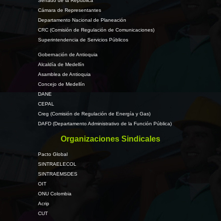
Senado de la República
Cámara de Representantes
Departamento Nacional de Planeación
CRC (Comisión de Regulación de Comunicaciones)
Superintendencia de Servicios Públicos
Gobernación de Antioquia
Alcaldía de Medellín
Asamblea de Antioquia
Concejo de Medellín
DANE
CEPAL
Creg (Comisión de Regulación de Energía y Gas)
DAFD (Departamento Administrativo de la Función Pública)
Organizaciones Sindicales
Pacto Global
SINTRAELECOL
SINTRAEMSDES
OIT
ONU Colombia
Acrip
CUT