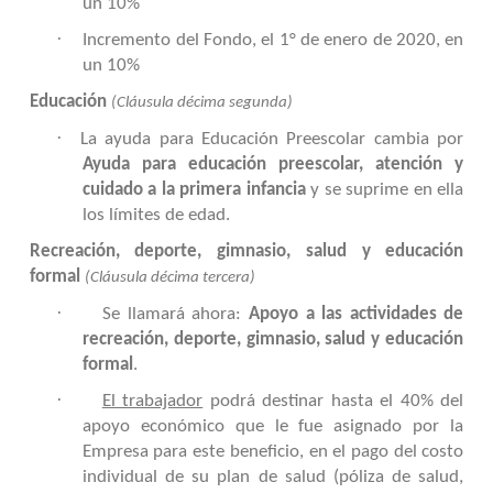
un 10%
·
Incremento del Fondo, el 1° de enero de 2020, en
un 10%
Educación
(Cláusula décima segunda)
·
La ayuda para Educación Preescolar cambia por
Ayuda para educación preescolar, atención y
cuidado a la primera infancia
y se suprime en ella
los límites de edad.
R
ecreación, deporte, gimnasio, salud y educación
formal
(Cláusula décima tercera)
·
Se llamará ahora:
Apoyo a las actividades de
recreación, deporte, gimnasio, salud y educación
formal
.
·
El trabajador
podrá destinar hasta el 40% del
apoyo económico que le fue asignado por la
Empresa para este beneficio, en el pago del costo
individual de su plan de salud (póliza de salud,