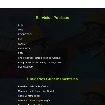
Servicios Públicos
EPM
UNE
ECOPETROL
ISA
ISAGEN
ANDESCO
ETB
Chec (Central Hidroeléctrica de Caldas)
Edeq ( Empresa de Energía del Quindio)
XM( Filial ISA)
Entidades Gubernamentales
Presidencia de la República
Ministerio de la Protección Social
Corte Constitucional
Ministerio de Minas y Energía