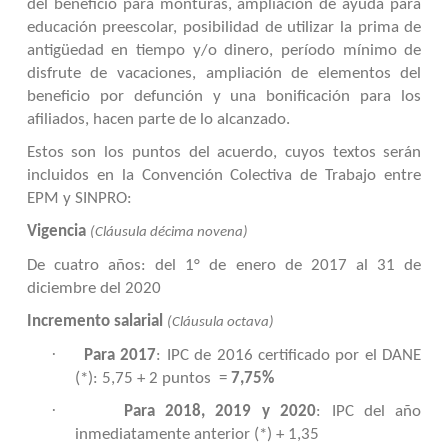
del beneficio para monturas, ampliación de ayuda para
educación preescolar, posibilidad de utilizar la prima de
antigüedad en tiempo y/o dinero, período mínimo de
disfrute de vacaciones, ampliación de elementos del
beneficio por defunción y una bonificación para los
afiliados, hacen parte de lo alcanzado.
Estos son los puntos del acuerdo, cuyos textos serán
incluidos en la Convención Colectiva de Trabajo entre
EPM y SINPRO:
Vigencia
(Cláusula décima novena)
De cuatro años: del 1° de enero de 2017 al 31 de
diciembre del 2020
Incremento salarial
(Cláusula octava)
·
Para 2017
: IPC de 2016 certificado por el DANE
(*): 5,75 + 2 puntos =
7,75%
·
Para 2018, 2019 y 2020
: IPC del año
inmediatamente anterior (*) + 1,35