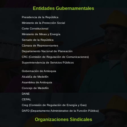
Entidades Gubernamentales
Presidencia de la República
Ministerio de la Protección Social
Corte Constitucional
Ministerio de Minas y Energía
Senado de la República
Cámara de Representantes
Departamento Nacional de Planeación
CRC (Comisión de Regulación de Comunicaciones)
Superintendencia de Servicios Públicos
Gobernación de Antioquia
Alcaldía de Medellín
Asamblea de Antioquia
Concejo de Medellín
DANE
CEPAL
Creg (Comisión de Regulación de Energía y Gas)
DAFD (Departamento Administrativo de la Función Pública)
Organizaciones Sindicales