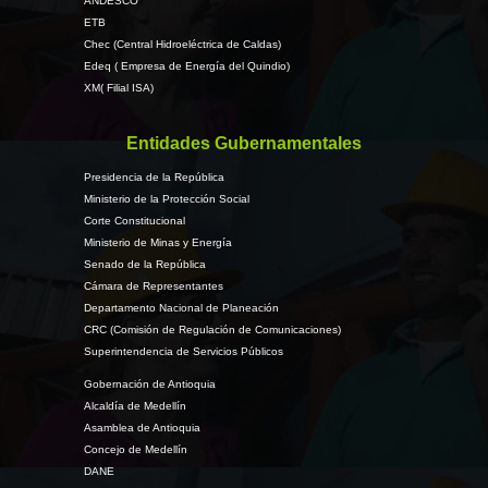
ANDESCO
ETB
Chec (Central Hidroeléctrica de Caldas)
Edeq ( Empresa de Energía del Quindio)
XM( Filial ISA)
Entidades Gubernamentales
Presidencia de la República
Ministerio de la Protección Social
Corte Constitucional
Ministerio de Minas y Energía
Senado de la República
Cámara de Representantes
Departamento Nacional de Planeación
CRC (Comisión de Regulación de Comunicaciones)
Superintendencia de Servicios Públicos
Gobernación de Antioquia
Alcaldía de Medellín
Asamblea de Antioquia
Concejo de Medellín
DANE