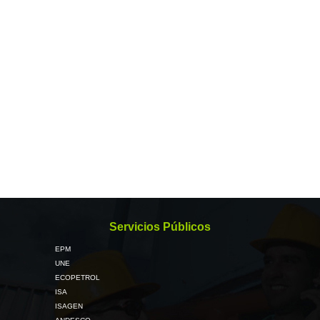
Servicios Públicos
EPM
UNE
ECOPETROL
ISA
ISAGEN