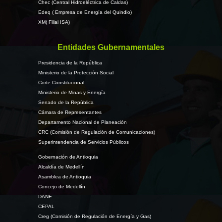
Chec (Central Hidroeléctrica de Caldas)
Edeq ( Empresa de Energía del Quindio)
XM( Filial ISA)
Entidades Gubernamentales
Presidencia de la República
Ministerio de la Protección Social
Corte Constitucional
Ministerio de Minas y Energía
Senado de la República
Cámara de Representantes
Departamento Nacional de Planeación
CRC (Comisión de Regulación de Comunicaciones)
Superintendencia de Servicios Públicos
Gobernación de Antioquia
Alcaldía de Medellín
Asamblea de Antioquia
Concejo de Medellín
DANE
CEPAL
Creg (Comisión de Regulación de Energía y Gas)