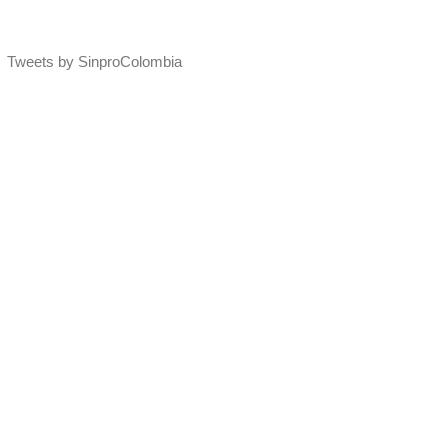
Tweets by SinproColombia