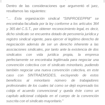
Dentro de las consideraciones que argumentó el juez,
resaltamos las siguientes:
“… Esta organización sindical “SINPROEEPPM” se
encontraba facultada por la ley conforme a los artículos 364
y 365 del C.S.T., por obtener reconocimiento legal, es decir,
dicho sindicato se encuentra dotado de personería jurídica y
registro sindical vigente, para ejercer el legítimo derecho de
negociación además de ser un derecho inherente a las
asociaciones sindicales, por tanto ante la existencia de dos
sindicatos con vida jurídica propia, la empresa
perfectamente se encontraba legitimada para negociar una
convención colectiva con el sindicato minoritario, pudiendo
también negociar una nueva convención colectiva, en este
caso con SINTRAEMSDES, excluyendo de estos
beneficios al minoritario número de trabajadores
profesionales de los cuales tal como se dejó expresado los
cobija el acuerdo convencional y queda éste como un
capítulo adicional cobijada en el cuerpo de la convención
suscrita con el sindicato mayoritario.”