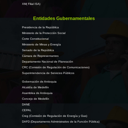
XM( Filial ISA)
Entidades Gubernamentales
Presidencia de la República
Ministerio de la Protección Social
Corte Constitucional
Ministerio de Minas y Energía
Senado de la República
Cámara de Representantes
Departamento Nacional de Planeación
CRC (Comisión de Regulación de Comunicaciones)
Superintendencia de Servicios Públicos
Gobernación de Antioquia
Alcaldía de Medellín
Asamblea de Antioquia
Concejo de Medellín
DANE
CEPAL
Creg (Comisión de Regulación de Energía y Gas)
DAFD (Departamento Administrativo de la Función Pública)