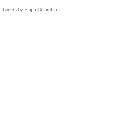
Tweets by SinproColombia