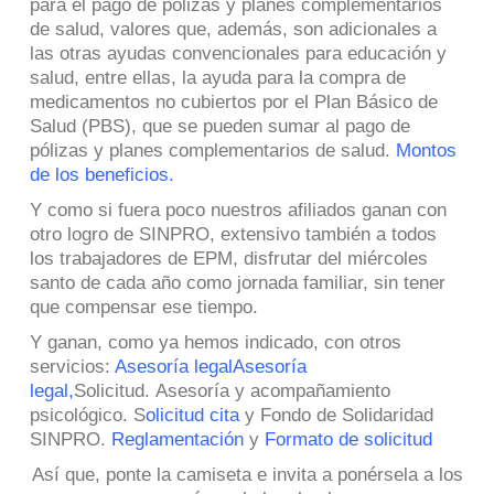
para el pago de pólizas y planes complementarios
de salud, valores que, además, son adicionales a
las otras ayudas convencionales para educación y
salud, entre ellas, la ayuda para la compra de
medicamentos no cubiertos por el Plan Básico de
Salud (PBS), que se pueden sumar al pago de
pólizas y planes complementarios de salud.
Montos
de los beneficios.
Y como si fuera poco nuestros afiliados ganan con
otro logro de SINPRO, extensivo también a todos
los trabajadores de EPM, disfrutar del miércoles
santo de cada año como jornada familiar, sin tener
que compensar ese tiempo.
Y ganan, como ya hemos indicado, con otros
servicios:
Asesoría legal
Asesoría
legal
,
Solicitud. Asesoría y acompañamiento
psicológico.
S
olicitud cita
y Fondo de Solidaridad
SINPRO.
Reglamentación
y
Formato de solicitud
Así que, ponte la camiseta e invita a ponérsela a los