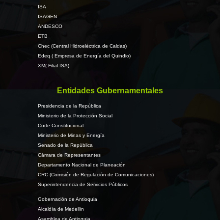
ISA
ISAGEN
ANDESCO
ETB
Chec (Central Hidroeléctrica de Caldas)
Edeq ( Empresa de Energía del Quindio)
XM( Filial ISA)
Entidades Gubernamentales
Presidencia de la República
Ministerio de la Protección Social
Corte Constitucional
Ministerio de Minas y Energía
Senado de la República
Cámara de Representantes
Departamento Nacional de Planeación
CRC (Comisión de Regulación de Comunicaciones)
Superintendencia de Servicios Públicos
Gobernación de Antioquia
Alcaldía de Medellín
Asamblea de Antioquia