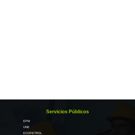
Servicios Públicos
EPM
UNE
ECOPETROL