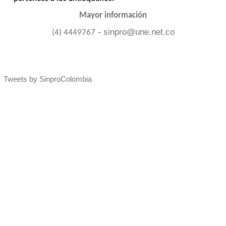
Mayor información
sinpro@une.net.co
(4) 4449767 –
Tweets by SinproColombia