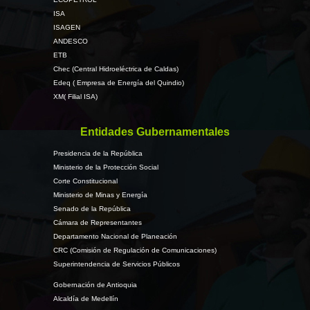
ISA
ISAGEN
ANDESCO
ETB
Chec (Central Hidroeléctrica de Caldas)
Edeq ( Empresa de Energía del Quindio)
XM( Filial ISA)
Entidades Gubernamentales
Presidencia de la República
Ministerio de la Protección Social
Corte Constitucional
Ministerio de Minas y Energía
Senado de la República
Cámara de Representantes
Departamento Nacional de Planeación
CRC (Comisión de Regulación de Comunicaciones)
Superintendencia de Servicios Públicos
Gobernación de Antioquia
Alcaldía de Medellín