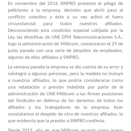
En noviembre del 2016 SINPRO presentó el pliego de
peticiones a la empresa, decisión que abrió paso al
conflicto colectivo y éste a su vez activó el fuero
circunstancial para todos nuestros afiliados.
Desconociendo esta condición especial cobijada por la
Ley, las directivas de UNE EPM Telecomunicaciones S.A.,
bajo la administración de Millicom, comenzaron el 29 de
junio pasado con una serie de despidos de empleados,
algunos de ellos afiliados a SINPRO.
La semana pasada la empresa se dio cuenta de su error y
reintegró a algunas personas, pero la medida no incluyó
a nuestros afiliados, lo que podría considerarse como
una retaliación o presión indebida por parte de la
administración de UNE-Millicom a las firmes posiciones
del Sindicato en defensa de los derechos de todos los
afiliados y los trabajadores de la empresa. Ayer
constatamos el despido de otro de nuestros afiliados, lo
que evidencia que la presión a SINPRO continúa.
Desde 2013, año en que Millicom asumió como nuevo